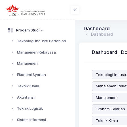
Dashboard
Progam Studi
Dashboard
Teknologi Industri Pertanian
Dashboard | D
Manajemen Rekayasa
Manajemen
Teknologi Industr
Ekonomi Syariah
Teknik Kimia
Manajemen Reka
Akuntansi
Manajemen
Teknik Logistik
Ekonomi Syariah
Sistem Informasi
Teknik Kimia